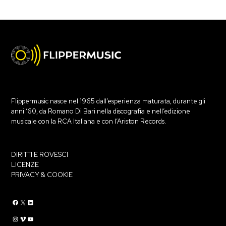
Flippermusic nasce nel 1965 dall’esperienza maturata, durante gli
anni ‘60, da Romano Di Bari nella discografia e nell’edizione
musicale con la RCA Italiana e con l’Ariston Records.
DIRITTI E ROVESCI
LICENZE
PRIVACY & COOKIE
Flippermusic Facebook
Flippermusic Twitter
Flippermusic Linkedin
Flippermusic Instagram
Flippermusic Vimeo
flippermusic YouTube