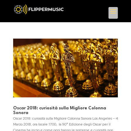
Oscar 2018: curiosità sulla Migliore Colonna
Sonora
Oscar 2018: curiosità sulla Migliore Colonna Sonora Los Angeles – 4
Marzo 2018, ora locale 17.00, la 90° Edizione degli Oscar per il
Cinema ha inizio e come ogni hanno le sorprese e curiosità non