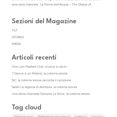
sono sono mancate. La Forma dell’Acqua – The Shape of...
Sezioni del Magazine
TILT
STORIES
PRESS
Articoli recenti
Viva Lion Football Club: musica e calcio
7 Donne e un Mistero: la colonna sonora
SIC: la colonna sonora racconta il campione
Sarah La ragazza di Avetrana: la colonna sonora
Una storia chiamata Gomorra La Serie: la colonna sonora
Tag cloud