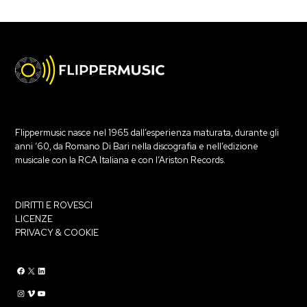
Flippermusic nasce nel 1965 dall’esperienza maturata, durante gli
anni ‘60, da Romano Di Bari nella discografia e nell’edizione
musicale con la RCA Italiana e con l’Ariston Records.
DIRITTI E ROVESCI
LICENZE
PRIVACY & COOKIE
Flippermusic Facebook
Flippermusic Twitter
Flippermusic Linkedin
Flippermusic Instagram
Flippermusic Vimeo
flippermusic YouTube