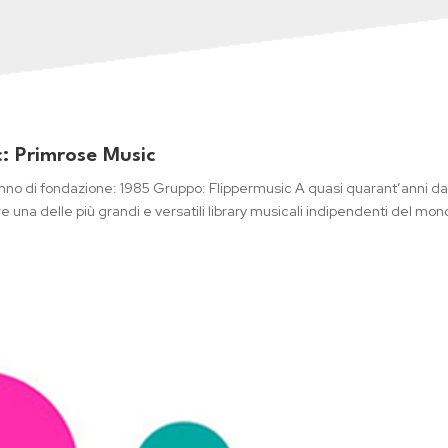
c: Primrose Music
Anno di fondazione: 1985 Gruppo: Flippermusic A quasi quarant’anni da
una delle più grandi e versatili library musicali indipendenti del mon