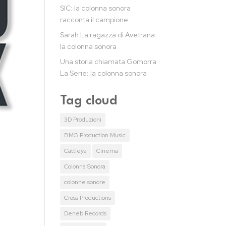
SIC: la colonna sonora
racconta il campione
Sarah La ragazza di Avetrana:
la colonna sonora
Una storia chiamata Gomorra
La Serie: la colonna sonora
Tag cloud
3D Produzioni
BMG Production Music
Cattleya
Cinema
Colonna Sonora
colonne sonore
Cross Productions
Deneb Records