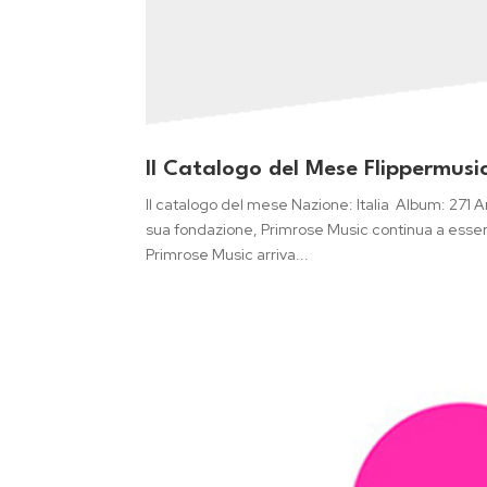
Il Catalogo del Mese Flippermusi
Il catalogo del mese Nazione: Italia Album: 271 
sua fondazione, Primrose Music continua a essere 
Primrose Music arriva...