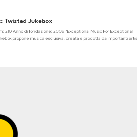
c: Twisted Jukebox
m: 210 Anno di fondazione: 2009 “Exceptional Music For Exceptional
kebox propone musica esclusiva, creata e prodotta da importanti artist