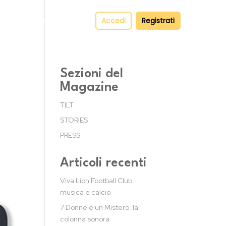
pper
Contatti
Accedi
Registrati
Sezioni del
Magazine
TILT
STORIES
PRESS
Articoli recenti
Viva Lion Football Club:
musica e calcio
7 Donne e un Mistero: la
colonna sonora