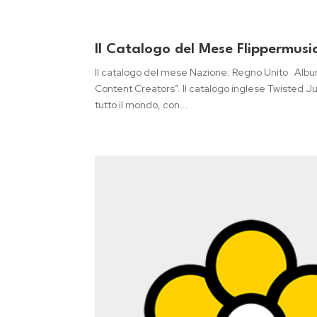
Il Catalogo del Mese Flippermusi
Il catalogo del mese Nazione: Regno Unito Albu
Content Creators”. Il catalogo inglese Twisted Ju
tutto il mondo, con...