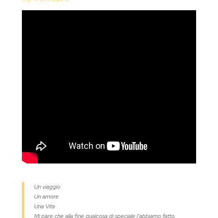
Un viaggio
Un amore
Una Vita
Mi pare che alla fine qualcosa di speciale l’abbiamo fatto