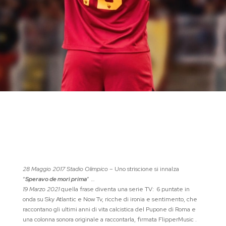
28 Maggio 2017 Stadio Olimpico
– Uno striscione si innalza
“
Speravo de morì prima
” …
19 Marzo 2021
quella frase diventa una serie TV: 6 puntate in
onda su Sky Atlantic e Now Tv, ricche di ironia e sentimento, che
raccontano gli ultimi anni di vita calcistica del Pupone di Roma e
una colonna sonora originale a raccontarla, firmata FlipperMusic .